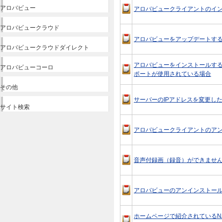
アロバビュー
アロバビュークライアントのイ
アロバビュークラウド
アロバビューをアップデートす
アロバビュークラウドダイレクト
アロバビューをインストールする
アロバビューコーロ
ポートが使用されている場合
その他
サーバーのIPアドレスを変更し
サイト検索
アロバビュークライアントのア
音声付録画（録音）ができませ
アロバビューのアンインストー
ホームページで紹介されているN