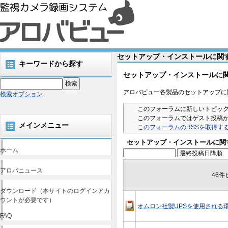
セットアップ・インストールに関する
キーワードから探す
セットアップ・インストールに
アロバビュー各製品のセットアップに関
検索オプション
このフォーラムに新しいトピッ
このフォーラムではゲスト投稿
メインメニュー
このフォーラムのRSSを取得す
セットアップ・インストールに関
ホーム
アロバニュース
46
ダウンロード（本サイトのログインアカ
ウントが必要です）
オムロン社製UPSを使用される
FAQ