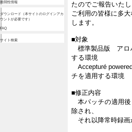
脆弱性情報
たのでご報告いたし
ご利用の皆様に多大
ダウンロード（本サイトのログインアカ
ウントが必要です）
します。
FAQ
■対象
サイト検索
標準製品版 アロバビ
する環境
Accepturé pow
チを適用する環境
■修正内容
本パッチの適用後
除され、
それ以降常時録画