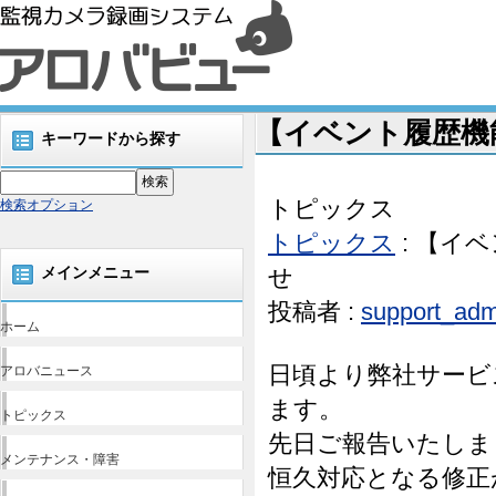
【イベント履歴機
キーワードから探す
トピックス
検索オプション
トピックス
: 【イ
メインメニュー
せ
投稿者 :
support_adm
ホーム
日頃より弊社サービ
アロバニュース
ます。
トピックス
先日ご報告いたしま
メンテナンス・障害
恒久対応となる修正