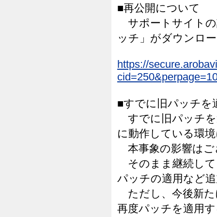
■再公開について
サポートサイトの該
ッチ」がダウンロー
https://secure.arob
cid=250&perpage=10
■すでに旧パッチを
すでに旧パッチを
に動作している環境
本事象の影響はご
そのまま継続して
パッチの適用など追
ただし、今後新た
再度パッチを適用す