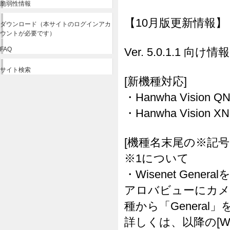
脆弱性情報
【10月版更新情報】
ダウンロード（本サイトのログインアカ
ウントが必要です）
FAQ
Ver. 5.0.1.1 向け情報
サイト検索
[新機種対応]
・Hanwha Vision Q
・Hanwha Vision X
[機種名末尾の※記号
※1について
・Wisenet Gen
アロバビューにカメラ
種から「Genera
詳しくは、以降の[Wi