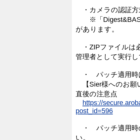
・カメラの認証方式
※「Digest&B
があります。
・ZIPファイルは必ず
管理者として実行し
・ パッチ適用時
【Sier様へのお
直後の注意点
https://secure.aro
post_id=596
・ パッチ適用時
い。