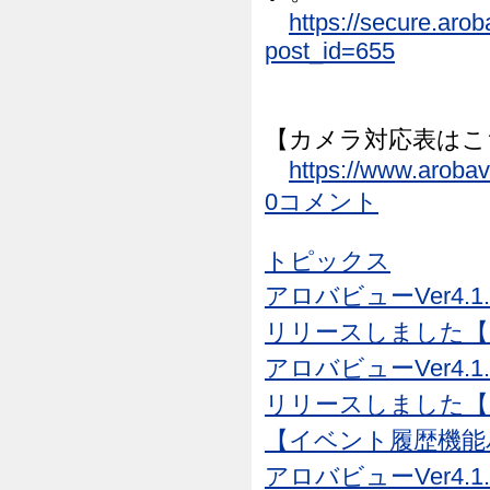
https://secure.aro
post_id=655
【カメラ対応表はこ
https://www.aroba
0コメント
トピックス
アロバビューVer4.1
リリースしました【26
アロバビューVer4.1
リリースしました【26
【イベント履歴機能
アロバビューVer4.1