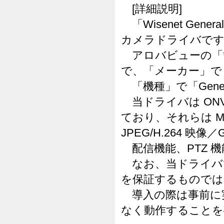
[詳細説明]
「Wisenet Gener
カメラドライバで
アロバビューの「
で、「メーカー」で「W
「機種」で「Gen
当ドライバは ONVIF 
ており、それらは Mot
JPEG/H.264 映像／
配信機能、PTZ 
なお、当ドライバでは
を保証するものでは
導入の際は事前に
なく動作することを