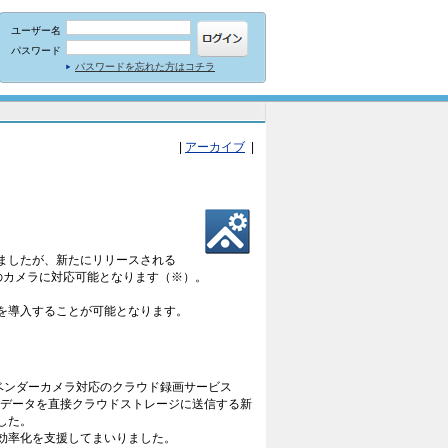
ユーザー名
パスワード
パスワードを忘れた方はコチラ
|
アーカイブ
|
ましたが、新たにリリースされる
ーカーのカメラに対応可能となります（※）。
を導入することが可能となります。
チベンダーカメラ対応のクラウド録画サービス
像データを直接クラウドストレージに送信する新
した。
効率化を支援してまいりました。