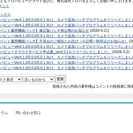
ともアロバビュークラウド並びに、株式会社アロバをよろしくお願い申し上げます
メント
ックス
バビューVer4.1.0/5.0.0/5.0.1 向け、カメラ追加パッチプログラムをリリースしました【
バビューVer4.1.0/5.0.0/5.0.1 向け、カメラ追加パッチプログラムをリリースしました【
ベント履歴機能パッチ】修正版パッチ再公開のお知らせ
(2026-5-21)
バビューVer4.1.0/5.0.0/5.0.1 向け、カメラ追加パッチプログラムをリリースしました【
ベント履歴機能パッチ】不具合のご報告とお詫び（※公開一時停止のお知らせ）
(2
バビューVer4.1.0/5.0.0/5.0.1 向け、カメラ追加パッチプログラムをリリースしました【
バビュークラウドサービス申込書_ver4.5.1をリリースいたしました。
(2026-3-2)
バビューVer4.1.0/5.0.0/5.0.1 向け、カメラ追加パッチプログラムをリリースしました【
バビューVer4.1.0/5.0.0/5.0.1 向け、カメラ追加パッチプログラムをリリースしました【
バビューVer4.1.0/5.0.0/5.0.1 向け、カメラ追加パッチプログラムをリリースしました【
投稿された内容の著作権はコメントの投稿者に帰
ーラム
問い合わせ窓口