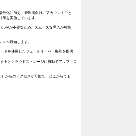
の暗号化に加え、管理者向けにアカウントごと
対策を実施しています。
バルIPが不要なため、スムーズな導入が可能
レスへ通知します。
カードを使用したフェールオーバー機能を提供
復するとクラウドストレージに自動でアップ ロ
id OS）からのアクセスが可能で、どこからでも