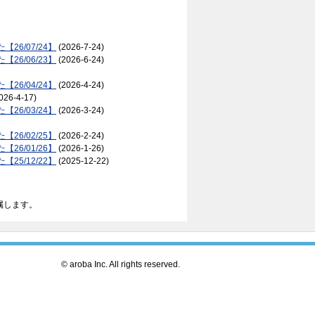
。
26/07/24】
(2026-7-24)
26/06/23】
(2026-6-24)
26/04/24】
(2026-4-24)
026-4-17)
26/03/24】
(2026-3-24)
26/02/25】
(2026-2-24)
26/01/26】
(2026-1-26)
25/12/22】
(2025-12-22)
属します。
© aroba Inc. All rights reserved.