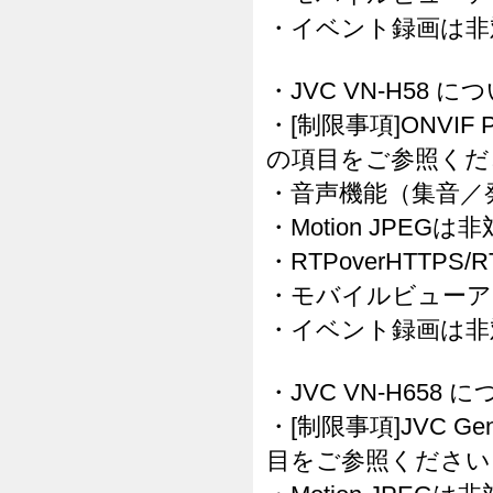
・イベント録画は非
・JVC VN-H58 に
・[制限事項]ONVIF 
の項目をご参照くだ
・音声機能（集音／
・Motion JPEG
・RTPoverHTTPS
・モバイルビューア
・イベント録画は非
・JVC VN-H658 
・[制限事項]JVC G
目をご参照ください