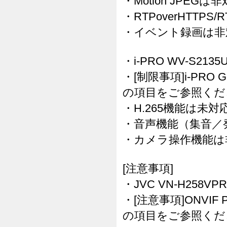
・Motion JPEG
・RTPoverHTTPS
・イベント録画は非
・i-PRO WV-S213
・[制限事項]i-PRO 
の項目をご参照くだ
・H.265機能は未
・音声機能（集音／
・カメラ操作機能は
[注意事項]
・JVC VN-H258V
・[注意事項]ONVIF 
の項目をご参照くだ