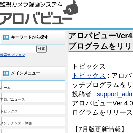
アロバビューVer4.0
キーワードから探す
プログラムをリリー
検索オプション
トピックス
メインメニュー
トピックス
: アロバビ
ッチプログラムをリリ
ホーム
投稿者 :
support_adm
アロバニュース
アロバビューVer 4.0.
ログラムをリリース
トピックス
メンテナンス・障害
【7月版更新情報】