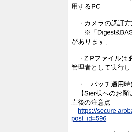
用するPC
・カメラの認証方式
※「Digest&B
があります。
・ZIPファイルは必ず
管理者として実行し
・ パッチ適用時
【Sier様へのお
直後の注意点
https://secure.aro
post_id=596