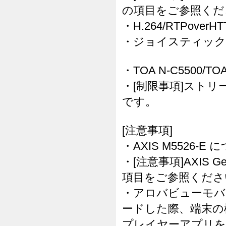
の項目をご参照くだ
・H.264/RTPov
・ジョイスティック
・TOA N-C5500/T
・[制限事項]ストリ
です。
[注意事項]
・AXIS M5526-E
・[注意事項]AXIS G
項目をご参照くださ
・アロバビューモバ
ードした際、端末の
プレイヤーアプリを