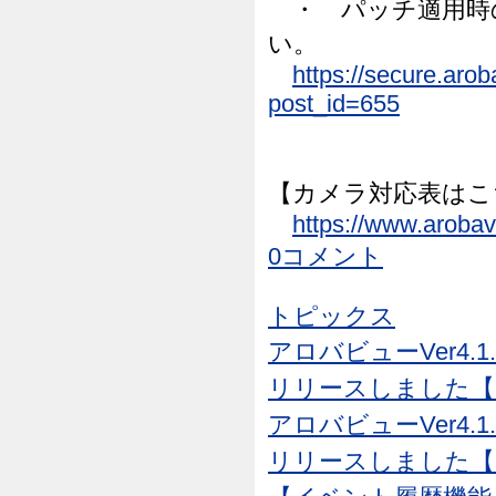
・ パッチ適用時
い。
https://secure.aro
post_id=655
【カメラ対応表はこ
https://www.aroba
0コメント
トピックス
アロバビューVer4.1
リリースしました【26
アロバビューVer4.1
リリースしました【26