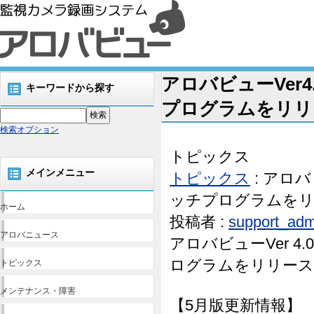
アロバビューVer4.0
キーワードから探す
プログラムをリリー
検索オプション
トピックス
メインメニュー
トピックス
: アロバビ
ッチプログラムをリリ
ホーム
投稿者 :
support_adm
アロバニュース
アロバビューVer 4.0.
ログラムをリリース
トピックス
メンテナンス・障害
【5月版更新情報】