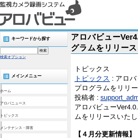
アロバビューVer4.
キーワードから探す
グラムをリリースしま
検索オプション
トピックス
メインメニュー
トピックス
: アロバビ
プログラムをリリースし
ホーム
投稿者 :
support_adm
アロバニュース
アロバビューVer4.0
ムをリリースいたし
トピックス
メンテナンス・障害
【４月分更新情報】