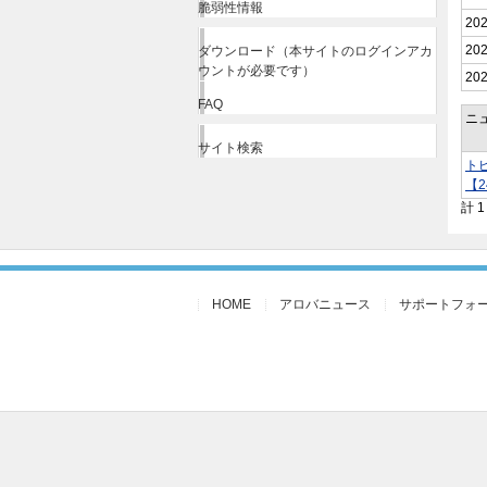
脆弱性情報
20
20
ダウンロード（本サイトのログインアカ
ウントが必要です）
20
FAQ
ニ
サイト検索
ト
【2
計 
HOME
アロバニュース
サポートフォ