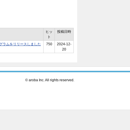
ヒッ
投稿日時
ト
パッチプログラムをリリースしました
750
2024-12-
20
© aroba Inc. All rights reserved.