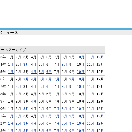
バニュース
ュースアーカイブ
13年
1月
2月
3月
4月
5月
6月
7月
8月
9月
10月
11月
12月
14年
1月
2月
3月
4月
5月
6月
7月
8月
9月
10月
11月
12月
15年
1月
2月
3月
4月
5月
6月
7月
8月
9月
10月
11月
12月
16年
1月
2月
3月
4月
5月
6月
7月
8月
9月
10月
11月
12月
17年
1月
2月
3月
4月
5月
6月
7月
8月
9月
10月
11月
12月
18年
1月
2月
3月
4月
5月
6月
7月
8月
9月
10月
11月
12月
19年
1月
2月
3月
4月
5月
6月
7月
8月
9月
10月
11月
12月
20年
1月
2月
3月
4月
5月
6月
7月
8月
9月
10月
11月
12月
21年
1月
2月
3月
4月
5月
6月
7月
8月
9月
10月
11月
12月
22年
1月
2月
3月
4月
5月
6月
7月
8月
9月
10月
11月
12月
23年
1月
2月
3月
4月
5月
6月
7月
8月
9月
10月
11月
12月