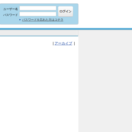
ユーザー名
パスワード
パスワードを忘れた方はコチラ
|
アーカイブ
|