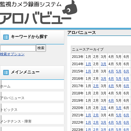
アロバニュース
キーワードから探す
ニュースアーカイブ
検索オプション
2013年
1月
2月
3月
4月
5月
6月
2014年
1月
2月
3月
4月
5月
6月
2015年
1月
2月
3月
4月
5月
6月
メインメニュー
2016年
1月
2月
3月
4月
5月
6月
2017年
1月
2月
3月
4月
5月
6月
ホーム
2018年
1月
2月
3月
4月
5月
6月
アロバニュース
2019年
1月
2月
3月
4月
5月
6月
2020年
1月
2月
3月
4月
5月
6月
トピックス
2021年
1月
2月
3月
4月
5月
6月
メンテナンス・障害
2022年
1月
2月
3月
4月
5月
6月
2023年
1月
2月
3月
4月
5月
6月