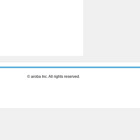
© aroba Inc. All rights reserved.