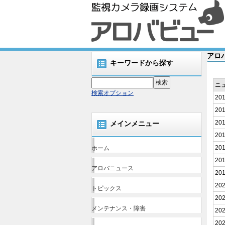
アロ
キーワードから探す
ニ
検索オプション
20
20
20
メインメニュー
20
20
ホーム
20
アロバニュース
20
20
トピックス
20
メンテナンス・障害
20
20