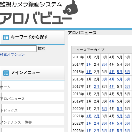
アロバニュース
キーワードから探す
ニュースアーカイブ
検索オプション
2013年
1月
2月
3月
4月
5月
6月
2014年
1月
2月
3月
4月
5月
6月
2015年
1月
2月
3月
4月
5月
6月
メインメニュー
2016年
1月
2月
3月
4月
5月
6月
2017年
1月
2月
3月
4月
5月
6月
ホーム
2018年
1月
2月
3月
4月
5月
6月
アロバニュース
2019年
1月
2月
3月
4月
5月
6月
2020年
1月
2月
3月
4月
5月
6月
トピックス
2021年
1月
2月
3月
4月
5月
6月
メンテナンス・障害
2022年
1月
2月
3月
4月
5月
6月
2023年
1月
2月
3月
4月
5月
6月