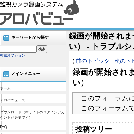
録画が開始されま
キーワードから探す
い） - トラブルシ
検索オプション
(
前のトピック
|
次のト
録画が開始され
メインメニュー
い）
ホーム
このフォーラム
アロバニュース
このフォーラム
ダウンロード（本サイトのログインアカ
ウントが必要です）
FAQ
投稿ツリー