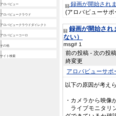
録画が開始され
アロバビュー
(アロバビューサポート管理
アロバビュークラウド
アロバビュークラウドダイレクト
録画が開始され
アロバビューコーロ
ない）
msg# 1
その他
前の投稿 - 次の投稿 |
サイト検索
終変更
アロバビューサポ
以下の原因が考え
・カメラから映像
ライブモニタリン
グできているか確