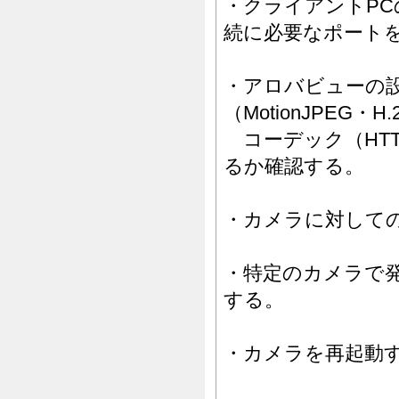
・クライアントP
続に必要なポート
・アロバビューの
（MotionJPEG・H
コーデック（HTTP
るか確認する。
・カメラに対して
・特定のカメラで
する。
・カメラを再起動