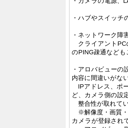
・カメラの電源、L
・ハブやスイッチの
・ネットワーク障
クライアントPCの
のPING疎通など
・アロバビューの
内容に間違いがな
IPアドレス、ポー
ど、カメラ側の設
整合性が取れてい
※解像度・画質・
カメラが登録され