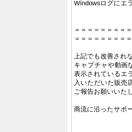
Windowsログ
＝＝＝＝＝＝＝＝
＝＝＝＝＝＝＝＝
上記でも改善され
キャプチャや動画
表示されているエ
入いただいた販売
ご報告お願いいた
商流に沿ったサポ