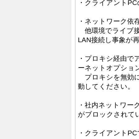
・クライアントPC
・ネットワーク依
他環境でライブ接
LAN接続し事象が
・プロキシ経由で
ーネットオプショ
プロキシを無効に
動してください。
・社内ネットワー
がブロックされて
・クライアントP