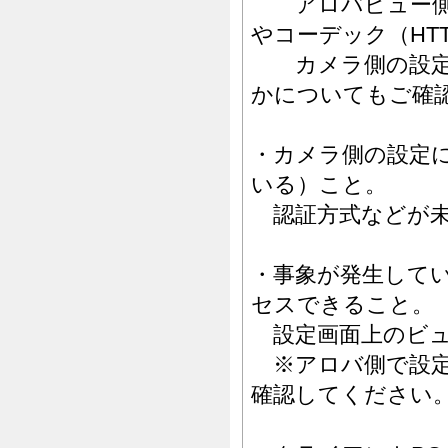
アロバビュー側で選択
やコーデック（HTTP
カメラ側の設定画
かについてもご確
・カメラ側の設定
いる）こと。
認証方式などが未
・事象が発生して
セスできること。
設定画面上のビュ
※アロバ側で設定
確認してください