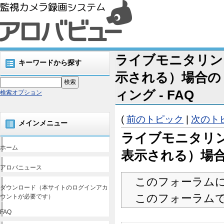
ライブモニタリン
キーワードから探す
示される）場合の
ィング - FAQ
検索オプション
(
前のトピック
|
次のト
メインメニュー
ライブモニタリ
ホーム
表示される）場
アロバニュース
このフォーラム
ダウンロード（本サイトのログインアカ
このフォーラム
ウントが必要です）
FAQ