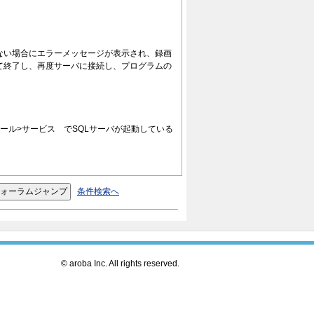
ない場合にエラーメッセージが表示され、録画
て終了し、再度サーバに接続し、プログラムの
ール>サービス でSQLサーバが起動している
条件検索へ
© aroba Inc. All rights reserved.