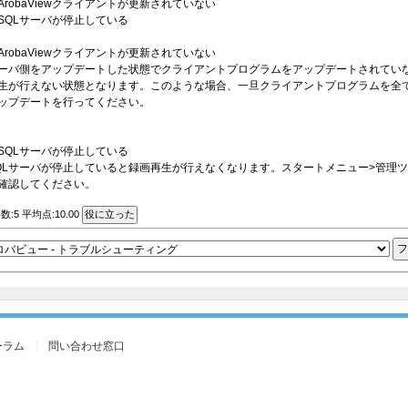
ArobaViewクライアントが更新されていない
SQLサーバが停止している
ArobaViewクライアントが更新されていない
ーバ側をアップデートした状態でクライアントプログラムをアップデートされてい
生が行えない状態となります。このような場合、一旦クライアントプログラムを全
ップデートを行ってください。
SQLサーバが停止している
QLサーバが停止していると録画再生が行えなくなります。スタートメニュー>管理ツ
確認してください。
数:5 平均点:10.00
ーラム
問い合わせ窓口