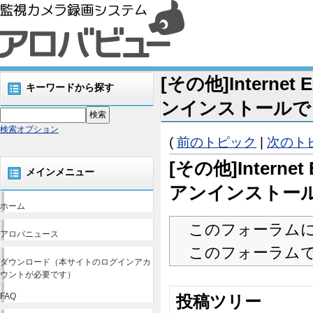
[その他]Intern
キーワードから探す
ンインストールでき
検索オプション
(
前のトピック
|
次のト
[その他]Intern
メインメニュー
アンインストー
ホーム
このフォーラム
アロバニュース
このフォーラム
ダウンロード（本サイトのログインアカ
ウントが必要です）
FAQ
投稿ツリー