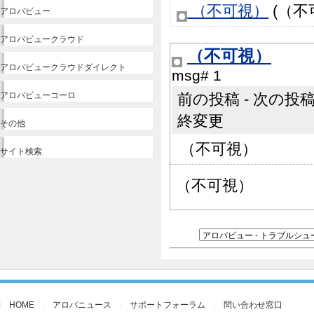
（不可視）
(（不可視
アロバビュー
アロバビュークラウド
（不可視）
アロバビュークラウドダイレクト
msg# 1
アロバビューコーロ
前の投稿 - 次の投稿 |
終変更
その他
（不可視）
サイト検索
（不可視）
HOME
アロバニュース
サポートフォーラム
問い合わせ窓口