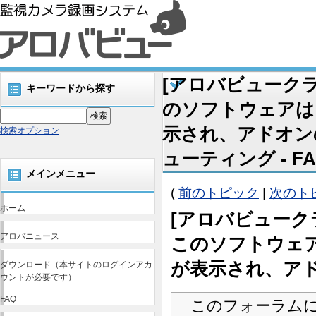
[アロバビューク
キーワードから探す
のソフトウェアは
示され、アドオン
検索オプション
ューティング - F
メインメニュー
(
前のトピック
|
次のト
ホーム
[アロバビューク
アロバニュース
このソフトウェ
が表示され、ア
ダウンロード（本サイトのログインアカ
ウントが必要です）
FAQ
このフォーラム