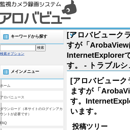
[アロバビュークライア
キーワードから探す
すが「ArobaView
InternetEx
検索オプション
す。 - トラブルシ
メインメニュー
[アロバビュークライ
ホーム
ますが「ArobaVi
アロバニュース
す。Internet
ダウンロード（本サイトのログインアカ
います。
ウントが必要です）
FAQ
投稿ツリー