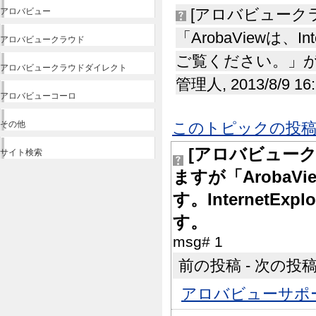
[アロバビュークライ
アロバビュー
「ArobaViewは、Int
アロバビュークラウド
ご覧ください。」が
アロバビュークラウドダイレクト
管理人, 2013/8/9 16
アロバビューコーロ
その他
このトピックの投稿
[アロバビュークライ
サイト検索
ますが「ArobaVie
す。Internet
す。
msg# 1
前の投稿 - 次の投稿 |
アロバビューサポ