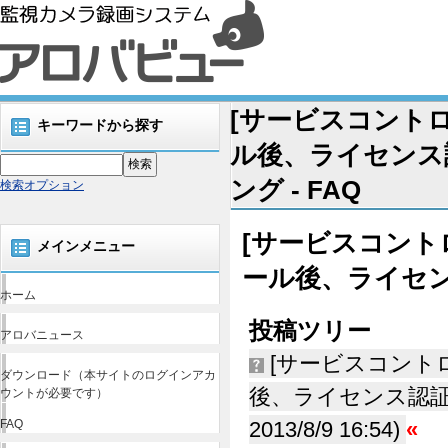
[サービスコント
キーワードから探す
ル後、ライセンス
ング - FAQ
検索オプション
[サービスコント
メインメニュー
ール後、ライセ
ホーム
投稿ツリー
アロバニュース
[サービスコント
ダウンロード（本サイトのログインアカ
後、ライセンス認証
ウントが必要です）
FAQ
2013/8/9 16:54)
«