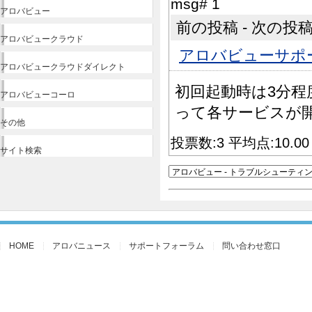
msg# 1
アロバビュー
前の投稿 - 次の投稿 |
アロバビュークラウド
アロバビューサポ
アロバビュークラウドダイレクト
初回起動時は3分
アロバビューコーロ
って各サービスが
その他
投票数:3 平均点:10.0
サイト検索
HOME
アロバニュース
サポートフォーラム
問い合わせ窓口