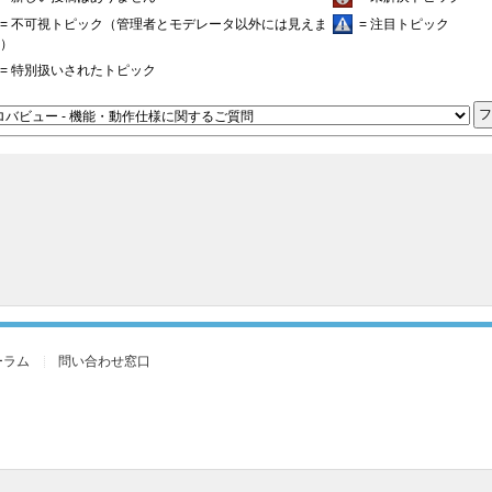
= 不可視トピック（管理者とモデレータ以外には見えま
= 注目トピック
）
= 特別扱いされたトピック
ーラム
問い合わせ窓口