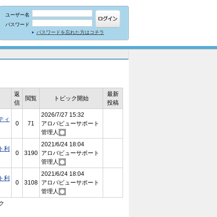
ユーザー名
パスワード
パスワードを忘れた方はコチラ
返
最新
閲覧
トピック開始
信
投稿
2026/7/27 15:32
ティ
0
71
アロバビューサポート
管理人
2021/6/24 18:04
ト利
0
3190
アロバビューサポート
管理人
2021/6/24 18:04
ト利
0
3108
アロバビューサポート
管理人
ク