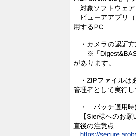
対象ソフトウェア
ビューアアプリ（
用するPC
・カメラの認証方式
※「Digest&B
があります。
・ZIPファイルは必ず
管理者として実行し
・ パッチ適用時
【Sier様へのお
直後の注意点
https://secure.aro