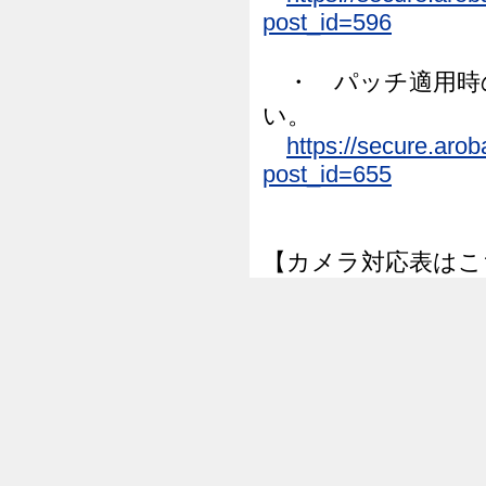
post_id=596
・ パッチ適用時
い。
https://secure.aro
post_id=655
【カメラ対応表はこ
https://www.aroba
0コメント
メンテナンス・障害
29日 メンテナン
投稿者 :
support_adm