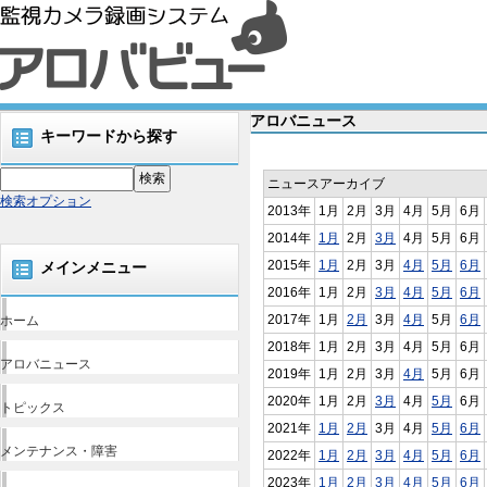
アロバニュース
キーワードから探す
ニュースアーカイブ
検索オプション
2013年
1月
2月
3月
4月
5月
6月
2014年
1月
2月
3月
4月
5月
6月
2015年
1月
2月
3月
4月
5月
6月
メインメニュー
2016年
1月
2月
3月
4月
5月
6月
2017年
1月
2月
3月
4月
5月
6月
ホーム
2018年
1月
2月
3月
4月
5月
6月
アロバニュース
2019年
1月
2月
3月
4月
5月
6月
2020年
1月
2月
3月
4月
5月
6月
トピックス
2021年
1月
2月
3月
4月
5月
6月
メンテナンス・障害
2022年
1月
2月
3月
4月
5月
6月
2023年
1月
2月
3月
4月
5月
6月